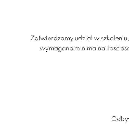
Zatwierdzamy udział w szkoleniu, 
wymagana minimalna ilość osó
Odbyw