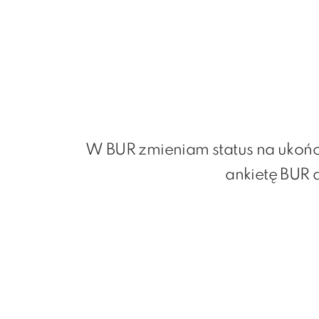
W BUR zmieniam status na ukońc
ankietę BUR 