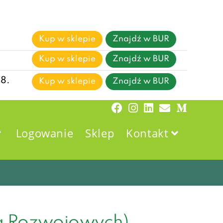
Kup w sklepie
Znajdź w BUR
Kup w sklepie
Znajdź w BUR
08.
Kup w sklepie
Znajdź w BUR
Logowanie
Sklep
Kontakt
ug Rozwojowych)