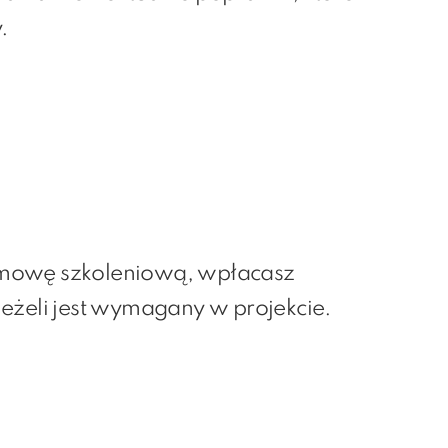
.
mowę szkoleniową, wpłacasz
jeżeli jest wymagany w projekcie.