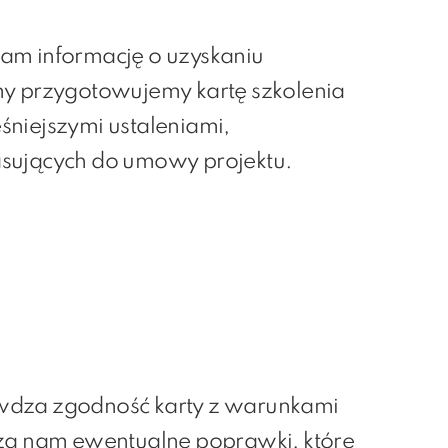
am informację o uzyskaniu
my przygotowujemy kartę szkolenia
śniejszymi ustaleniami,
sujących do umowy projektu.
wdza zgodność karty z warunkami
sza nam ewentualne poprawki, które