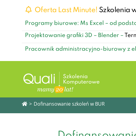
Oferta Last Minute!
Szkolenia w
Programy biurowe: Ms Excel – od pods
Projektowanie grafiki 3D – Blender –
Ter
Pracownik administracyjno-biurowy z e
>
Dofinansowanie szkoleń w BUR
Dofinansowanie