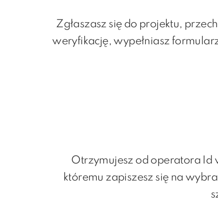
Zgłaszasz się do projektu, przec
weryfikację, wypełniasz formular
Otrzymujesz od operatora Id w
któremu zapiszesz się na wybra
s