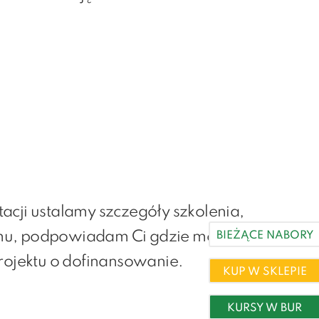
acji ustalamy szczegóły szkolenia,
mu, podpowiadam Ci gdzie można
BIEŻĄCE NABORY
projektu o dofinansowanie.
KUP W SKLEPIE
KURSY W BUR