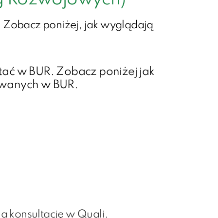
 Zobacz poniżej, jak wyglądają
tać w BUR. Zobacz poniżej jak
owanych w BUR.
a konsultację w Quali.