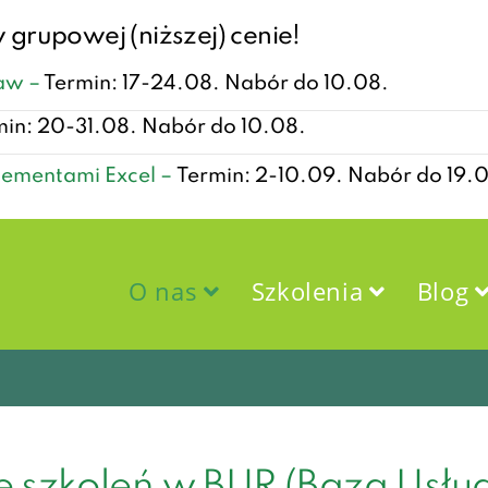
 grupowej (niższej) cenie!
taw –
Termin: 17-24.08. Nabór do 10.08.
min: 20-31.08. Nabór do 10.08.
lementami Excel –
Termin: 2-10.09. Nabór do 19.
O nas
Szkolenia
Blog
 szkoleń w BUR (Baza Usł