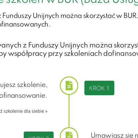
 Funduszy Unijnych można skorzystać w BUR.
ofinansowanych.​
anych z Funduszy Unijnych można skorzys
py współpracy przy szkoleniach dofinans
ujesz szkolenie,
KROK 1
dofinansowanie.
ź szkolenie dla siebie »
Umawiasz się n