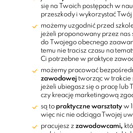
się na Twoich postępach w nau
przeszkody i wykorzystać Twój 
możemy uzgodnić przed szkol
jeżeli proponowany przez nas 
do Twojego obecnego zaawans
temu nie tracisz czasu na temat
Ci potrzebne w praktyce zawo
możemy pracować bezpośred
zawodowej
tworząc w trakcie 
jeżeli ubiegasz się o pracę l
czy kreację marketingową zgo
są to
praktyczne warsztaty
w 1
więc nic nie odciąga Twojej uw
pracujesz z
zawodowcami
,
któ