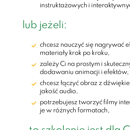
instruktażowych i interaktywny
lub jeżeli:
chcesz nauczyć się nagrywać e
materiały krok po kroku,
zależy Ci na prostym i skutecz
dodawaniu animacji i efektów,
chcesz łączyć obraz z dźwięki
jakość audio,
potrzebujesz tworzyć filmy int
je w różnych formatach,