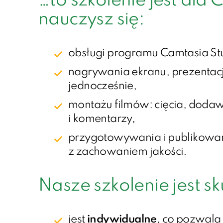
…to szkolenie jest dla
nauczysz się:
obsługi programu Camtasia Studi
nagrywania ekranu, prezentacj
jednocześnie,
montażu filmów: cięcia, dodaw
i komentarzy,
przygotowywania i publikowan
z zachowaniem jakości.
Nasze szkolenie jest s
jest
indywidualne
, co pozwala