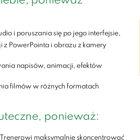
 Ciebie, ponieważ
o i poruszania się po jego interfejsie,
i z PowerPointa i obrazu z kamery
ania napisów, animacji, efektów
ia filmów w różnych formatach
kuteczne, ponieważ:
 Trenerowi maksymalnie skoncentrować