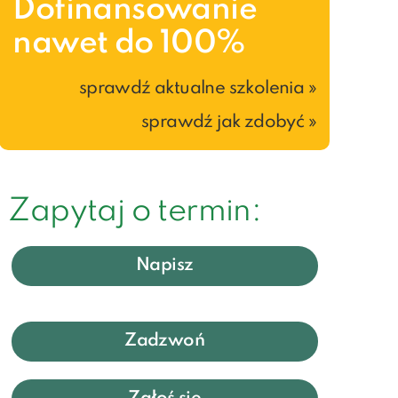
Dofinansowanie
nawet do 100%
sprawdź aktualne szkolenia »
sprawdź jak zdobyć »
Zapytaj o termin:
Napisz
Zadzwoń