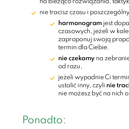
na bieżąco rozwiązania, takty
nie tracisz czasu i poszczególn
harmonogram
jest dop
czasowych, jeżeli w kale
zaproponuj swoją prop
termin dla Ciebie.
nie czekamy
na zebranie
od razu,
jeżeli wypadnie Ci ter
ustalić inny, czyli
nie trac
nie możesz być na nich 
Ponadto: