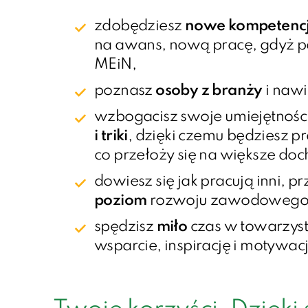
zdobędziesz
nowe kompetenc
na awans, nową pracę, gdyż p
MEiN,
poznasz
osoby z branży
i nawi
wzbogacisz swoje umiejętnośc
i triki
, dzięki czemu będziesz pr
co przełoży się na większe do
dowiesz się jak pracują inni, 
poziom
rozwoju zawodowego
spędzisz
miło
czas w towarzyst
wsparcie, inspirację i motywac