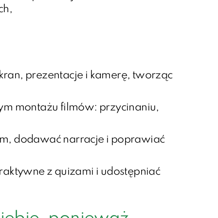
ch,
kran, prezentacje i kamerę, tworząc
nym montażu filmów: przycinaniu,
em, dodawać narracje i poprawiać
eraktywne z quizami i udostępniać