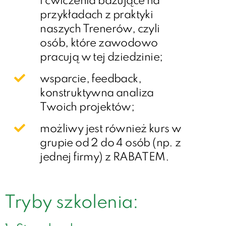
i ćwiczenia bazujące na
przykładach z praktyki
naszych Trenerów, czyli
osób, które zawodowo
pracują w tej dziedzinie;
wsparcie, feedback,
konstruktywna analiza
Twoich projektów;
możliwy jest również kurs w
grupie od 2 do 4 osób (np. z
jednej firmy) z RABATEM.
Tryby szkolenia: