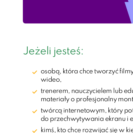
Jeżeli jesteś:
osobą, która chce tworzyć film
wideo,
trenerem, nauczycielem lub ed
materiały o profesjonalny mon
twórcą internetowym, który po
do przechwytywania ekranu i e
kimś, kto chce rozwijać się w k