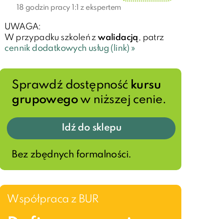
18 godzin pracy 1:1 z ekspertem
UWAGA:
W przypadku szkoleń z
walidacją
, patrz
cennik dodatkowych usług (link) »
Sprawdź dostępność
kursu
grupowego
w niższej cenie.
Idź do sklepu
Bez zbędnych formalności.
Współpraca z BUR