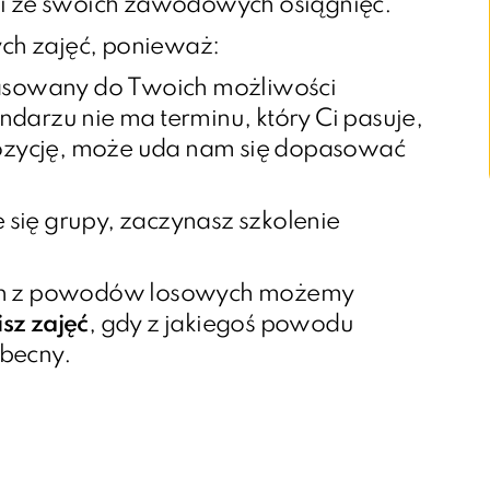
ki ze swoich zawodowych osiągnięć.
ych zajęć, ponieważ:
asowany do Twoich możliwości
ndarzu nie ma terminu, który Ci pasuje,
ozycję, może uda nam się dopasować
 się grupy, zaczynasz szkolenie
min z powodów losowych możemy
isz zajęć
, gdy z jakiegoś powodu
obecny.