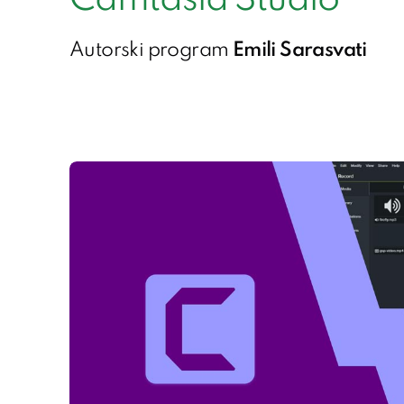
Camtasia Studio
Autorski program
Emili Sarasvati