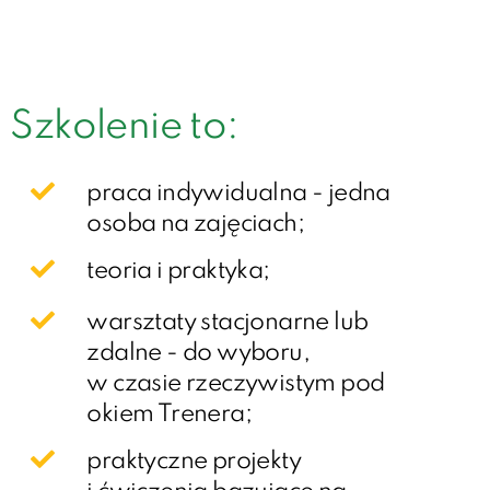
Szkolenie to:
praca indywidualna - jedna
osoba na zajęciach;
teoria i praktyka;​
warsztaty stacjonarne lub
zdalne - do wyboru,
w czasie rzeczywistym pod
okiem Trenera;
praktyczne projekty