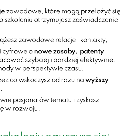
je
zawodowe, które mogą przełożyć się
o szkoleniu otrzymujesz zaświadczenie
ążesz zawodowe relacje i kontakty,
i cyfrowe o
nowe zasoby, patenty
acować szybciej i bardziej efektywnie,
chody w perspektywie czasu,
przez co wskoczysz od razu na
wyższy
,
wie pasjonatów tematu i zyskasz
ję w rozwoju.