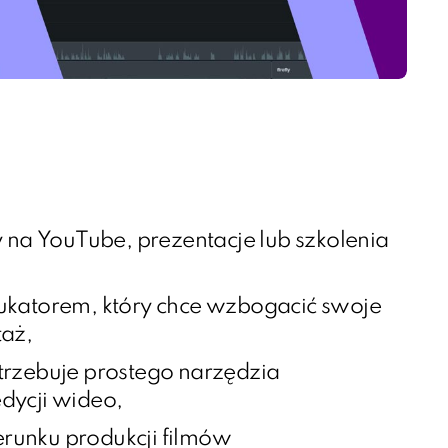
y na YouTube, prezentacje lub szkolenia
ukatorem, który chce wzbogacić swoje
taż,
trzebuje prostego narzędzia
dycji wideo,
ierunku produkcji filmów