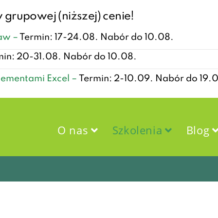
 grupowej (niższej) cenie!
taw –
Termin: 17-24.08. Nabór do 10.08.
min: 20-31.08. Nabór do 10.08.
lementami Excel –
Termin: 2-10.09. Nabór do 19.
O nas
Szkolenia
Blog