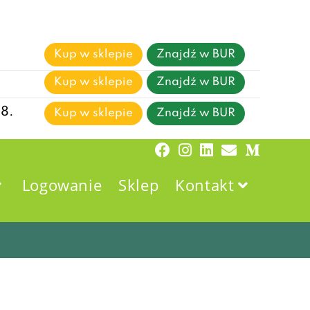
Kup w sklepie
Znajdź w BUR
Kup w sklepie
Znajdź w BUR
08.
Kup w sklepie
Znajdź w BUR
Logowanie
Sklep
Kontakt