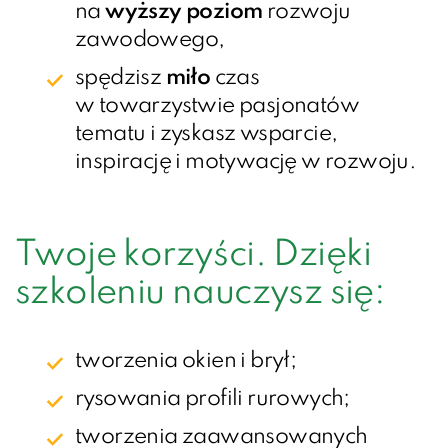
na
wyższy poziom
rozwoju
zawodowego,
spędzisz
miło
czas
w towarzystwie pasjonatów
tematu i zyskasz wsparcie,
inspirację i motywację w rozwoju.
Twoje korzyści. Dzięki
szkoleniu nauczysz się:
tworzenia okien i brył;
rysowania profili rurowych;
tworzenia zaawansowanych