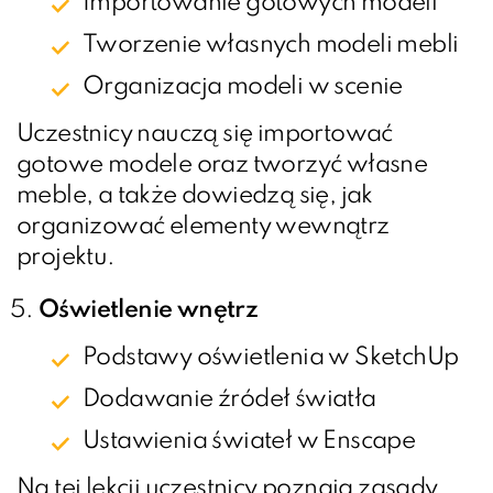
Importowanie gotowych modeli
Tworzenie własnych modeli mebli
Organizacja modeli w scenie
Uczestnicy nauczą się importować
gotowe modele oraz tworzyć własne
meble, a także dowiedzą się, jak
organizować elementy wewnątrz
projektu.
Oświetlenie wnętrz
Podstawy oświetlenia w SketchUp
Dodawanie źródeł światła
Ustawienia świateł w Enscape
Na tej lekcji uczestnicy poznają zasady