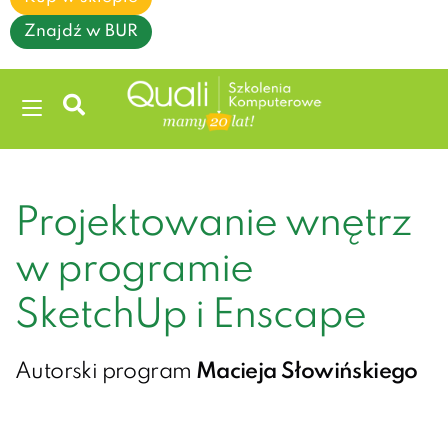
Znajdź w BUR
Projektowanie wnętrz
w programie
SketchUp i Enscape
Autorski program
Macieja Słowińskiego