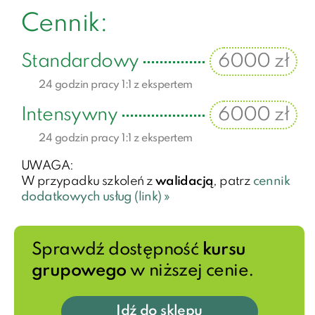
Cennik:
Standardowy
6000 zł
24 godzin pracy 1:1 z ekspertem
Intensywny
6000 zł
24 godzin pracy 1:1 z ekspertem
UWAGA:
W przypadku szkoleń z
walidacją
, patrz
cennik
dodatkowych usług (link) »
Sprawdź dostępność
kursu
grupowego
w niższej cenie.
Idź do sklepu