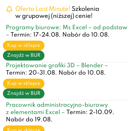
Oferta Last Minute!
Szkolenia
w grupowej (niższej) cenie!
Programy biurowe: Ms Excel – od podstaw
–
Termin: 17-24.08. Nabór do 10.08.
Kup w sklepie
Znajdź w BUR
Projektowanie grafiki 3D – Blender –
Termin: 20-31.08. Nabór do 10.08.
Kup w sklepie
Znajdź w BUR
Pracownik administracyjno-biurowy
z elementami Excel –
Termin: 2-10.09.
Nabór do 19.08.
Kup w sklepie