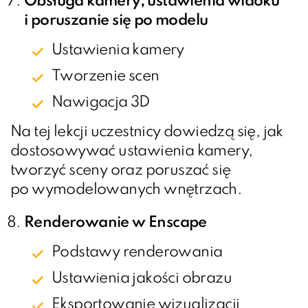
Obsługa kamery, ustawienia widoku
i poruszanie się po modelu
Ustawienia kamery
Tworzenie scen
Nawigacja 3D
Na tej lekcji uczestnicy dowiedzą się, jak
dostosowywać ustawienia kamery,
tworzyć sceny oraz poruszać się
po wymodelowanych wnętrzach.
Renderowanie w Enscape
Podstawy renderowania
Ustawienia jakości obrazu
Eksportowanie wizualizacji