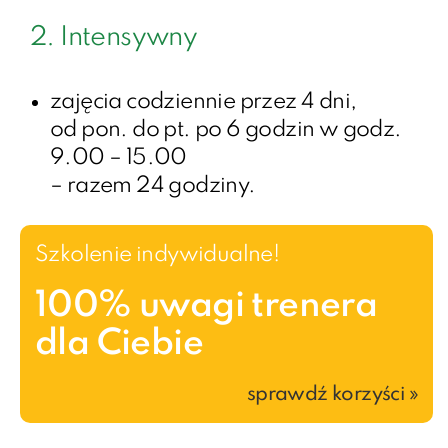
2. Intensywny
zajęcia codziennie przez 4 dni,
od pon. do pt. po 6 godzin w godz.
9.00 – 15.00
– razem 24 godziny.
Szkolenie indywidualne!
100% uwagi trenera
dla Ciebie
sprawdź korzyści »