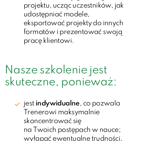
projektu, ucząc uczestników, jak
udostępniać modele,
eksportować projekty do innych
formatów i prezentować swoją
pracę klientowi.
Nasze szkolenie jest
skuteczne, ponieważ:
jest
indywidualne
, co pozwala
Trenerowi maksymalnie
skoncentrować się
na Twoich postępach w nauce;
wyłapać ewentualne trudności,