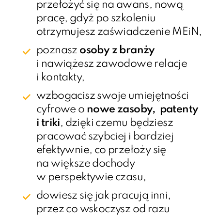
przełożyć się na awans, nową
pracę, gdyż po szkoleniu
otrzymujesz zaświadczenie MEiN,
poznasz
osoby z branży
i nawiążesz zawodowe relacje
i kontakty,
wzbogacisz swoje umiejętności
cyfrowe o
nowe zasoby, patenty
i triki
, dzięki czemu będziesz
pracować szybciej i bardziej
efektywnie, co przełoży się
na większe dochody
w perspektywie czasu,
dowiesz się jak pracują inni,
przez co wskoczysz od razu