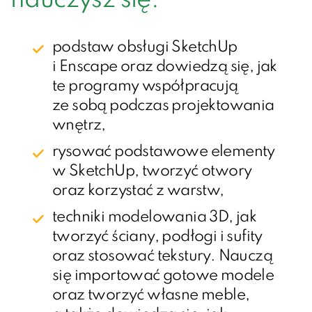
nauczysz się:
podstaw obsługi SketchUp
i Enscape oraz dowiedzą się, jak
te programy współpracują
ze sobą podczas projektowania
wnętrz,
rysować podstawowe elementy
w SketchUp, tworzyć otwory
oraz korzystać z warstw,
techniki modelowania 3D, jak
tworzyć ściany, podłogi i sufity
oraz stosować tekstury. Nauczą
się importować gotowe modele
oraz tworzyć własne meble,