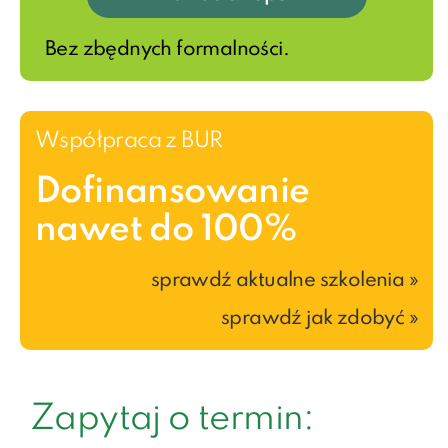
Bez zbędnych formalności.
Współpraca z BUR
Dofinansowanie
nawet do 100%
sprawdź aktualne szkolenia »
sprawdź jak zdobyć »
Zapytaj o termin: