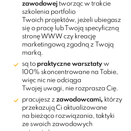
zawodowej
tworząc w trakcie
szkolenia portfolio
Twoich projektów, jeżeli ubiegasz
się o pracę lub Twoją specyficzną
stronę WWW czy kreację
marketingową zgodną z Twoją
marką.
są to
praktyczne warsztaty
w
100% skoncentrowane na Tobie,
więc nic nie odciąga
Twojej uwagi, nie rozprasza Cię.
pracujesz z
zawodowcami
,
którzy
przekazują Ci aktualizowane
na bieżąco rozwiązania, taktyki
ze swoich zawodowych