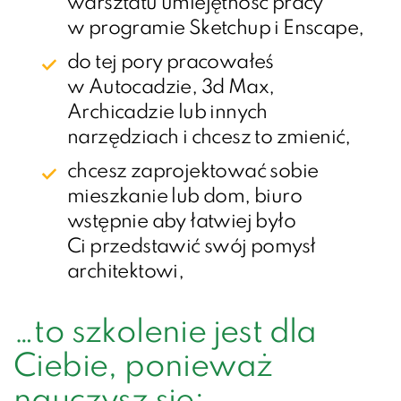
warsztatu umiejętność pracy
w programie Sketchup i Enscape,
do tej pory pracowałeś
w Autocadzie, 3d Max,
Archicadzie lub innych
narzędziach i chcesz to zmienić,
chcesz zaprojektować sobie
mieszkanie lub dom, biuro
wstępnie aby łatwiej było
Ci przedstawić swój pomysł
architektowi,
…to szkolenie jest dla
Ciebie, ponieważ