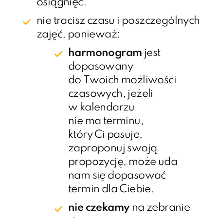
osiągnięć.
nie tracisz czasu i poszczególnych
zajęć, ponieważ:
harmonogram
jest
dopasowany
do Twoich możliwości
czasowych, jeżeli
w kalendarzu
nie ma terminu,
który Ci pasuje,
zaproponuj swoją
propozycję, może uda
nam się dopasować
termin dla Ciebie.
nie czekamy
na zebranie