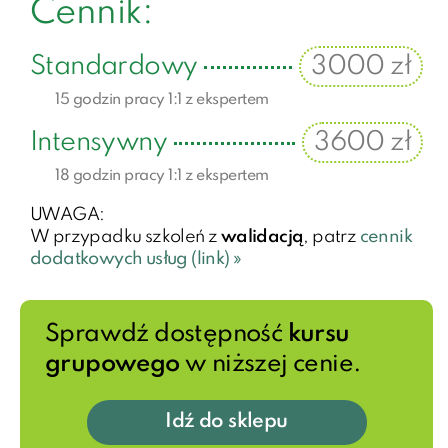
Cennik:
Standardowy
3000 zł
15 godzin pracy 1:1 z ekspertem
Intensywny
3600 zł
18 godzin pracy 1:1 z ekspertem
UWAGA:
W przypadku szkoleń z
walidacją
, patrz
cennik
dodatkowych usług (link) »
Sprawdź dostępność
kursu
grupowego
w niższej cenie.
Idź do sklepu