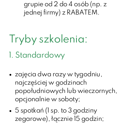
grupie od 2 do 4 osób (np. z
jednej firmy) z RABATEM.
Tryby szkolenia:
1. Standardowy
zajęcia dwa razy w tygodniu,
najczęściej w godzinach
popołudniowych lub wieczornych,
opcjonalnie w soboty;
5 spotkań (1 sp. to 3 godziny
zegarowe), łącznie 15 godzin;