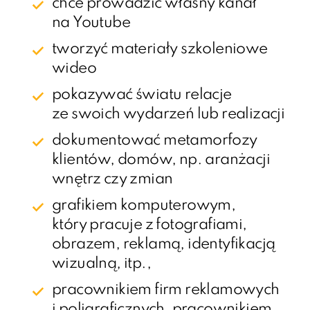
chce prowadzić własny kanał
na Youtube
tworzyć materiały szkoleniowe
wideo
pokazywać światu relacje
ze swoich wydarzeń lub realizacji
dokumentować metamorfozy
klientów, domów, np. aranżacji
wnętrz czy zmian
grafikiem komputerowym,
który pracuje z fotografiami,
obrazem, reklamą, identyfikacją
wizualną, itp.,
pracownikiem firm reklamowych
i poligraficznych, pracownikiem