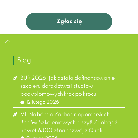
Zgłoś się
Blog
BUR 2026: jak działa dofinansowanie
szkoleń, doradztwa i studiów
podyplomowych krok po kroku
12 lutego 2026
VII Nabór do Zachodniopomorskich
Bonów Szkoleniowych ruszył! Zdobądź
nawet 6300 zł na rozwój z Quali