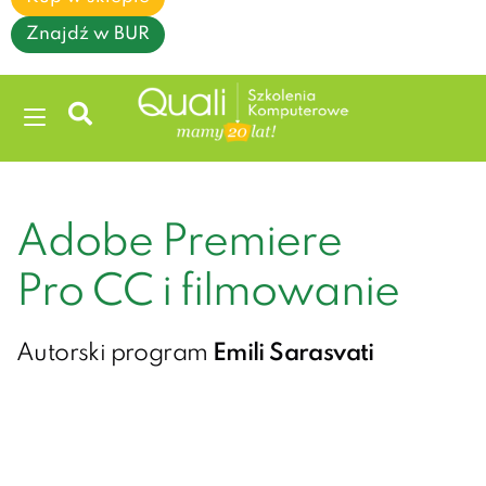
Znajdź w BUR
Adobe Premiere
Pro CC i filmowanie
Autorski program
Emili Sarasvati