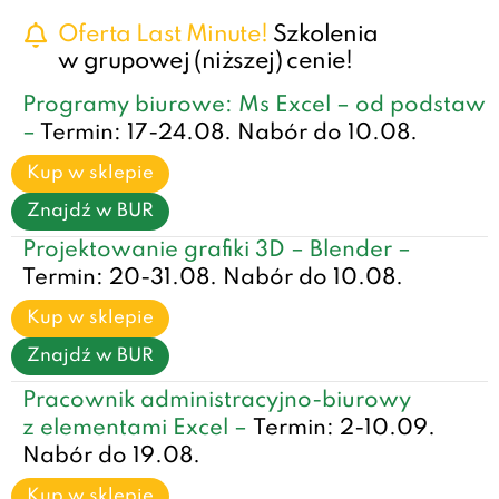
Oferta Last Minute!
Szkolenia
w grupowej (niższej) cenie!
Programy biurowe: Ms Excel – od podstaw
–
Termin: 17-24.08. Nabór do 10.08.
Kup w sklepie
Znajdź w BUR
Projektowanie grafiki 3D – Blender –
Termin: 20-31.08. Nabór do 10.08.
Kup w sklepie
Znajdź w BUR
Pracownik administracyjno-biurowy
z elementami Excel –
Termin: 2-10.09.
Nabór do 19.08.
Kup w sklepie