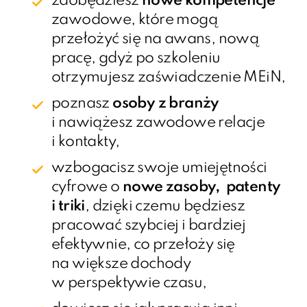
zdobędziesz
nowe kompetencje
zawodowe, które mogą
przełożyć się na awans, nową
pracę, gdyż po szkoleniu
otrzymujesz zaświadczenie MEiN,
poznasz
osoby z branży
i nawiążesz zawodowe relacje
i kontakty,
wzbogacisz swoje umiejętności
cyfrowe o
nowe zasoby, patenty
i triki
, dzięki czemu będziesz
pracować szybciej i bardziej
efektywnie, co przełoży się
na większe dochody
w perspektywie czasu,