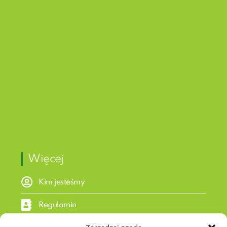
Więcej
Kim jesteśmy
Regulamin