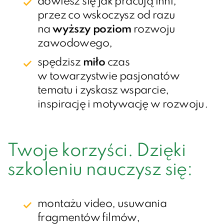
dowiesz się jak pracują inni,
przez co wskoczysz od razu
na
wyższy poziom
rozwoju
zawodowego,
spędzisz
miło
czas
w towarzystwie pasjonatów
tematu i zyskasz wsparcie,
inspirację i motywację w rozwoju.
Twoje korzyści. Dzięki
szkoleniu nauczysz się:
montażu video, usuwania
fragmentów filmów,