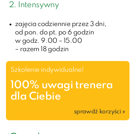
2. Intensywny
zajęcia codziennie przez 3 dni,
od pon. do pt. po 6 godzin
w godz. 9.00 – 15.00
– razem 18 godzin
Szkolenie indywidualne!
100% uwagi trenera
dla Ciebie
sprawdź korzyści »