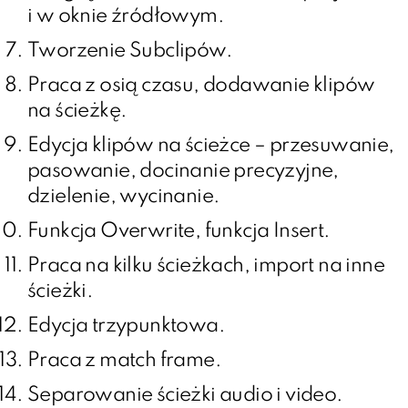
i w oknie źródłowym.
Tworzenie Subclipów.
Praca z osią czasu, dodawanie klipów
na ścieżkę.
Edycja klipów na ścieżce – przesuwanie,
pasowanie, docinanie precyzyjne,
dzielenie, wycinanie.
Funkcja Overwrite, funkcja Insert.
Praca na kilku ścieżkach, import na inne
ścieżki.
Edycja trzypunktowa.
Praca z match frame.
Separowanie ścieżki audio i video.