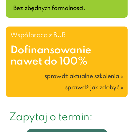
Bez zbędnych formalności.
Współpraca z BUR
Dofinansowanie
nawet do 100%
sprawdź aktualne szkolenia »
sprawdź jak zdobyć »
Zapytaj o termin: