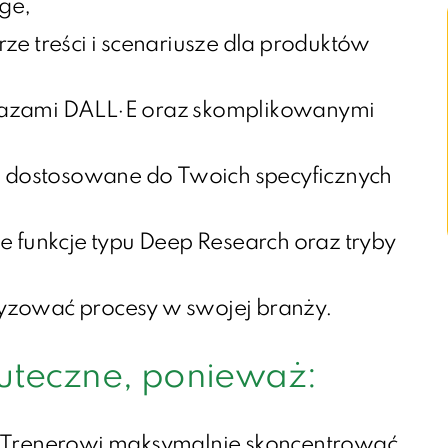
ge,
ze treści i scenariusze dla produktów
razami DALL·E oraz skomplikowanymi
dostosowane do Twoich specyficznych
unkcje typu Deep Research oraz tryby
yzować procesy w swojej branży.
kuteczne, ponieważ:
 Trenerowi maksymalnie skoncentrować