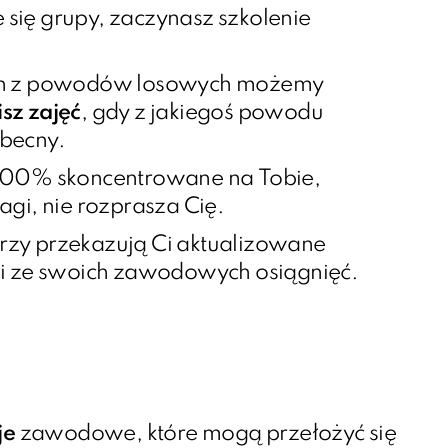
 się grupy, zaczynasz szkolenie
min z powodów losowych możemy
isz zajęć
, gdy z jakiegoś powodu
obecny.
100% skoncentrowane na Tobie,
agi, nie rozprasza Cię.
órzy przekazują Ci aktualizowane
ki ze swoich zawodowych osiągnięć.
je
zawodowe, które mogą przełożyć się