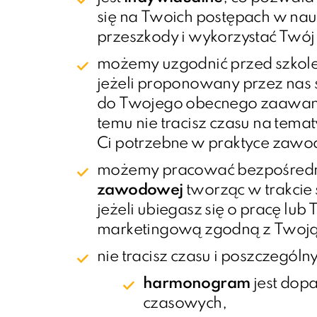
się na Twoich postępach w nau
przeszkody i wykorzystać Twój 
możemy uzgodnić przed szkol
jeżeli proponowany przez nas 
do Twojego obecnego zaawans
temu nie tracisz czasu na temat
Ci potrzebne w praktyce zawo
możemy pracować bezpośred
zawodowej
tworząc w trakcie 
jeżeli ubiegasz się o pracę lub
marketingową zgodną z Twoją
nie tracisz czasu i poszczególn
harmonogram
jest dop
czasowych,